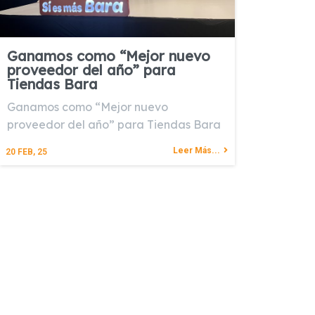
Ganamos como “Mejor nuevo
proveedor del año” para
Tiendas Bara
Ganamos como “Mejor nuevo
proveedor del año” para Tiendas Bara
Leer Más...
20
FEB, 25