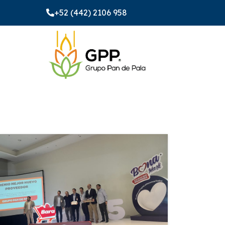
+52 (442) 2106 958
+52 (442) 2106 958