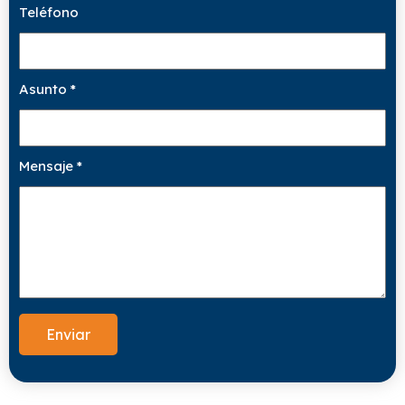
Teléfono
Asunto
*
Mensaje
*
Enviar